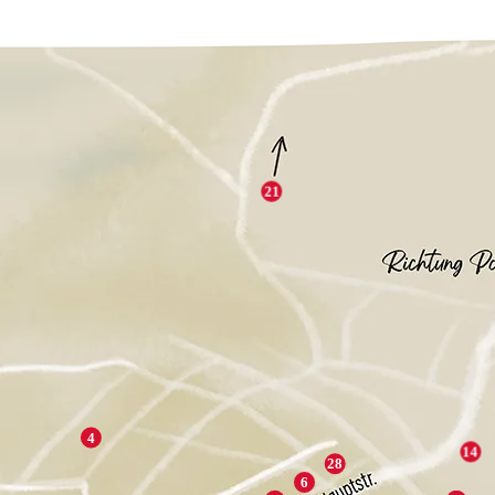
21
4
14
28
6