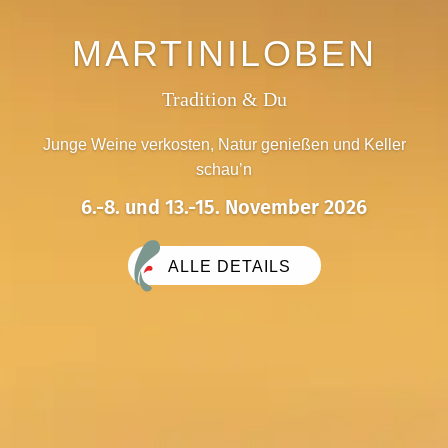
MARTINILOBEN
Tradition & Du
Junge Weine verkosten, Natur genießen und Keller
schau’n
6.-8. und 13.-15. November 2026
ALLE DETAILS