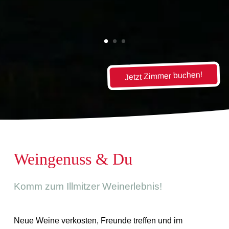
Jetzt Zimmer buchen!
Weingenuss & Du
Komm zum Illmitzer Weinerlebnis!
Neue Weine verkosten, Freunde treffen und im