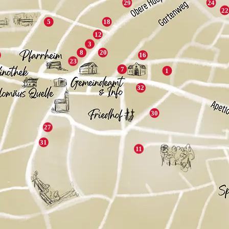
29
24
22
5
18
12
3
8
20
16
23
7
1
32
30
27
31
11