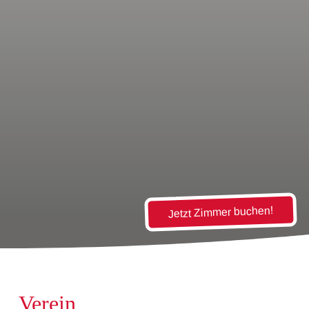
Jetzt Zimmer buchen!
Verein