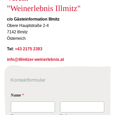
"Weinerlebnis Illmitz"
c/o Gästeinformation Illmitz
Obere Hauptstraße 2-4
7142 Illmitz
Österreich
Tel:
+43 2175 2383
info@illmitzer-weinerlebnis.at
Kontaktformular
Name
*